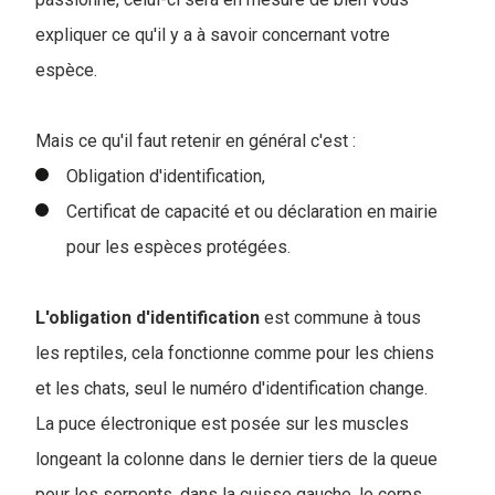
expliquer ce qu'il y a à savoir concernant votre
espèce.
Mais ce qu'il faut retenir en général c'est :
Obligation d'identification,
Certificat de capacité et ou déclaration en mairie
pour les espèces protégées.
L'obligation
d'identification
est commune à tous
les reptiles, cela fonctionne comme pour les chiens
et les chats, seul le numéro d'identification change.
La puce électronique est posée sur les muscles
longeant la colonne dans le dernier tiers de la queue
pour les serpents, dans la cuisse gauche, le corps