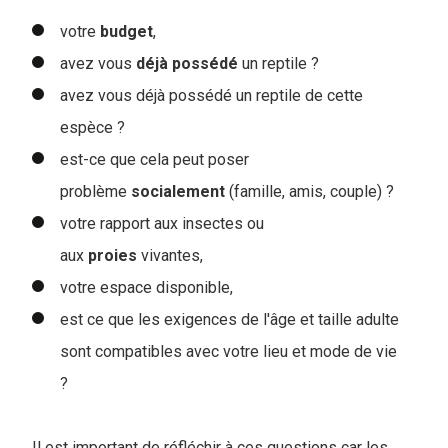
votre
budget
,
avez vous
déjà
possédé
un reptile ?
avez vous déjà possédé un reptile de cette
espèce ?
est-ce que cela peut poser
problème
socialement
(famille, amis, couple) ?
votre rapport aux insectes ou
aux
proies
vivantes,
votre espace disponible,
est ce que les exigences de l'âge et taille adulte
sont compatibles avec votre lieu et mode de vie
?
Il est important de réfléchir à ces questions car les