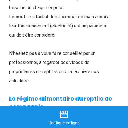
besoins de chaque espèce.
Le
coût
lié à l'achat des accessoires mais aussi à
leur fonctionnement (électricité) est un paramètre
qui doit être considéré.
N'hésitez pas à vous faire conseiller par un
professionnel, à regarder des vidéos de
propriétaires de reptiles ou bien à suivre nos
actualités.
Le régime alimentaire du reptile de
compagnie
storefront
Tous les reptiles n'ont pas le même régime
Boutique
en ligne