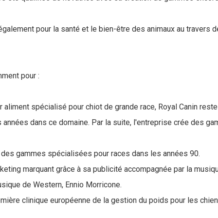
également pour la santé et le bien-être des animaux au travers d
mment pour :
r aliment spécialisé pour chiot de grande race, Royal Canin rest
 années dans ce domaine. Par la suite, l'entreprise crée des 
 des gammes spécialisées pour races dans les années 90.
arketing marquant grâce à sa publicité accompagnée par la musiq
sique de Western, Ennio Morricone.
emière clinique européenne de la gestion du poids pour les chie