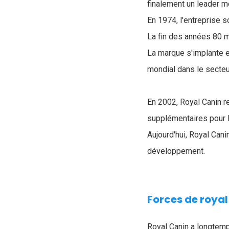
finalement un leader m
En 1974, l'entreprise 
La fin des années 80 m
La marque s'implante e
mondial dans le secteu
En 2002, Royal Canin re
supplémentaires pour l
Aujourd'hui, Royal Can
développement.
Forces de royal
Royal Canin a longtemp