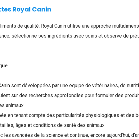
ttes Royal Canin
liments de qualité, Royal Canin utilise une approche multidimens
cience, sélectionne ses ingrédients avec soins et observe de prè
ique
Canin
sont développées par une équipe de vétérinaires, de nutrit
puient sur des recherches approfondies pour formuler des produ
es animaux.
ée en tenant compte des particularités physiologiques et des b
tailles, âges et conditions de santé des animaux.
c les avancées de la science et continue, encore aujourd'hui, d'