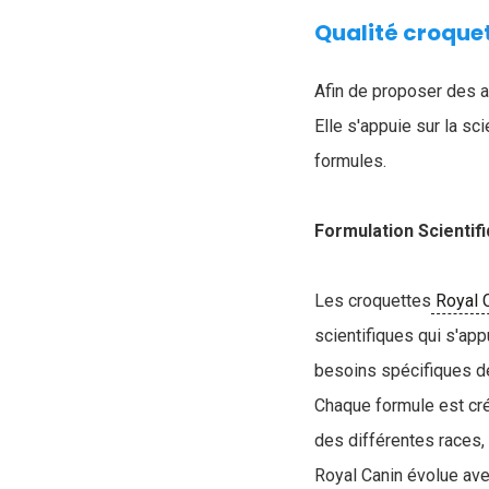
Qualité croque
Afin de proposer des a
Elle s'appuie sur la s
formules.
Formulation Scientif
Les croquettes
Royal 
scientifiques qui s'ap
besoins spécifiques d
Chaque formule est cré
des différentes races, 
Royal Canin évolue ave