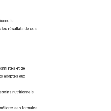
ionnelle.
s les résultats de ses
ionnistes et de
its adaptés aux
esoins nutritionnels
améliorer ses formules.