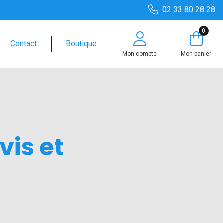
02 33 80 28 28
0
Contact
Boutique
Mon compte
Mon panier
vis et