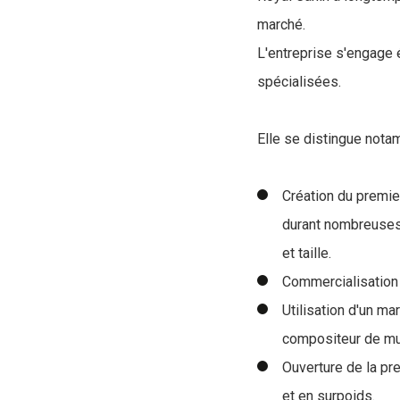
marché.
L'entreprise s'engage 
spécialisées.
Elle se distingue nota
Création du premie
durant nombreuses
et taille.
Commercialisation
Utilisation d'un m
compositeur de mu
Ouverture de la pr
et en surpoids.