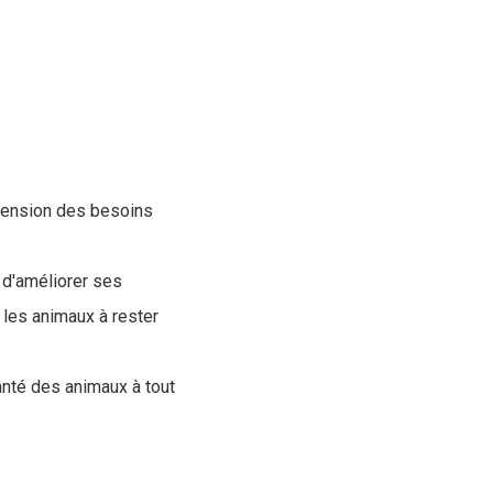
éhension des besoins
 d'améliorer ses
 les animaux à rester
santé des animaux à tout