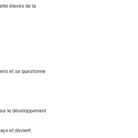
lité élevés de la
iens et se questionne
r sur le développement
pays et devient