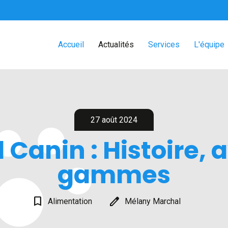
Accueil
Actualités
Services
L'équipe
27 août 2024
 Canin : Histoire, a
gammes
bookmark_border
edit
Alimentation
Mélany Marchal