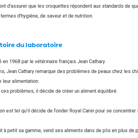
nt d'assurer que les croquettes répondent aux standards de qua
termes d'hygiène, de saveur et de nutrition.
toire du laboratoire
 en 1968 par le vétérinaire français Jean Cathary.
ons, Jean Cathary remarque des problèmes de peaux chez les ch
e leur alimentation.
ces problèmes, il décide de créer un aliment équilibré.
on est tel qu'il décide de fonder Royal Canin pour se concentre
tit à petit sa gamme, vend ses aliments dans de plis en plus de 