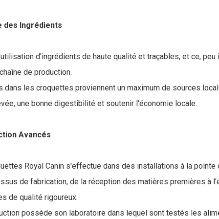
 des Ingrédients
'utilisation d'ingrédients de haute qualité et traçables, et ce, peu
 chaîne de production.
és dans les croquettes proviennent un maximum de sources locale
levée, une bonne digestibilité et soutenir l'économie locale.
ction Avancés
ettes Royal Canin s'effectue dans des installations à la pointe 
sus de fabrication, de la réception des matières premières à l'e
s de qualité rigoureux.
ction possède son laboratoire dans lequel sont testés les alim