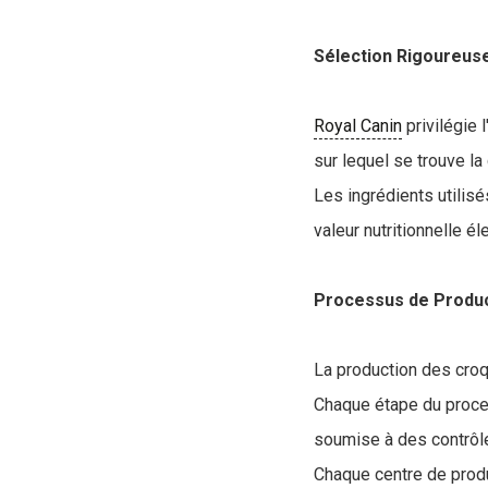
Sélection Rigoureuse
Royal Canin
privilégie l
sur lequel se trouve la
Les ingrédients utilis
valeur nutritionnelle é
Processus de Produ
La production des croqu
Chaque étape du proces
soumise à des contrôle
Chaque centre de produ