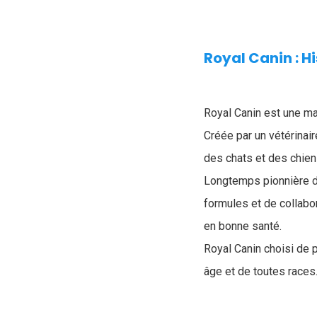
Royal Canin : H
Royal Canin est une ma
Créée par un vétérinai
des chats et des chiens
Longtemps pionnière da
formules et de collabo
en bonne santé.
Royal Canin choisi de p
âge et de toutes races