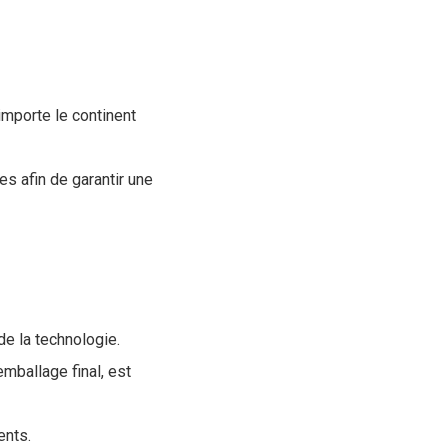
 importe le continent
s afin de garantir une
de la technologie.
mballage final, est
ents.