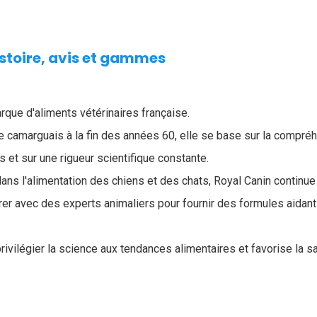
istoire, avis et gammes
rque d'aliments vétérinaires française.
re camarguais à la fin des années 60, elle se base sur la compr
 et sur une rigueur scientifique constante.
ns l'alimentation des chiens et des chats, Royal Canin continue
rer avec des experts animaliers pour fournir des formules aidant
rivilégier la science aux tendances alimentaires et favorise la 
.