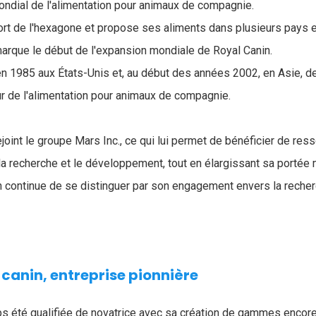
ondial de l'alimentation pour animaux de compagnie.
sort de l'hexagone et propose ses aliments dans plusieurs pays 
arque le début de l'expansion mondiale de Royal Canin.
n 1985 aux États-Unis et, au début des années 2002, en Asie, de
r de l'alimentation pour animaux de compagnie.
joint le groupe Mars Inc., ce qui lui permet de bénéficier de res
a recherche et le développement, tout en élargissant sa portée 
in continue de se distinguer par son engagement envers la recher
 canin, entreprise pionnière
s été qualifiée de novatrice avec sa création de gammes encore