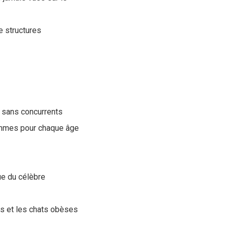
e structures
e sans concurrents
gammes pour chaque âge
ue du célèbre
ns et les chats obèses