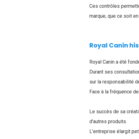
Ces contrôles permette
marque, que ce soit en 
Royal Canin his
Royal Canin a été fondé
Durant ses consultati
sur la responsabilité d
Face à la fréquence de 
Le succès de sa créati
d'autres produits.
L'entreprise élargit pe