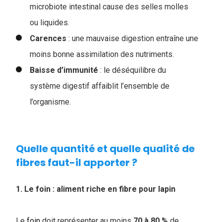
microbiote intestinal cause des selles molles
ou liquides.
Carences
: une mauvaise digestion entraîne une
moins bonne assimilation des nutriments.
Baisse
d’immunité
: le déséquilibre du
système digestif affaiblit l’ensemble de
l’organisme.
Quelle quantité et quelle qualité de
fibres faut-il apporter ?
1. Le foin : aliment riche en fibre pour lapin
Le
foin
doit représenter au moins
70 à 80 %
de