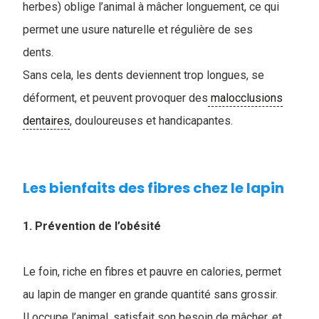
herbes) oblige l’animal à mâcher longuement, ce qui
permet une usure naturelle et régulière de ses
dents.
Sans cela, les dents deviennent trop longues, se
déforment, et peuvent provoquer des
malocclusions
dentaires
, douloureuses et handicapantes.
Les bienfaits des fibres chez le lapin
1. Prévention de l’obésité
Le foin, riche en fibres et pauvre en calories, permet
au lapin de manger en grande quantité sans grossir.
Il occupe l’animal, satisfait son besoin de mâcher, et