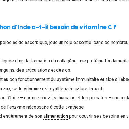
hon d’Inde a-t-il besoin de vitamine C ?
ppelée acide ascorbique, joue un rôle essentiel dans de nombre
liquée dans la formation du collagène, une protéine fondamental
nguins, des articulations et des os.
nt au bon fonctionnement du système immunitaire et aide à l’abso
imaux, cette vitamine est synthétisée naturellement.
chon d’Inde – comme chez les humains et les primates – une mut
 de l’enzyme nécessaire à cette synthèse.
nd entièrement de son
alimentation
pour couvrir ses besoins en v