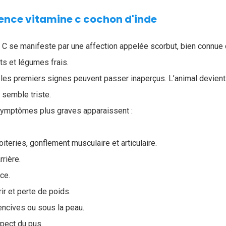
nce vitamine c cochon d'inde
 C se manifeste par une affection appelée scorbut, bien connue
its et légumes frais.
 les premiers signes peuvent passer inaperçus. L’animal devient
t semble triste.
symptômes plus graves apparaissent :
iteries, gonflement musculaire et articulaire.
rrière.
ce.
rir et perte de poids.
ncives ou sous la peau.
pect du pus.