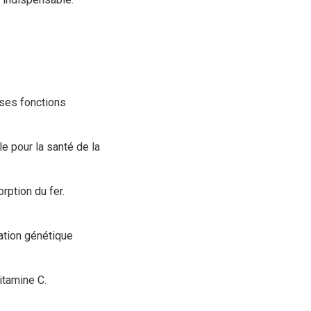
uses fonctions
e pour la santé de la
rption du fer.
ation génétique
itamine C.