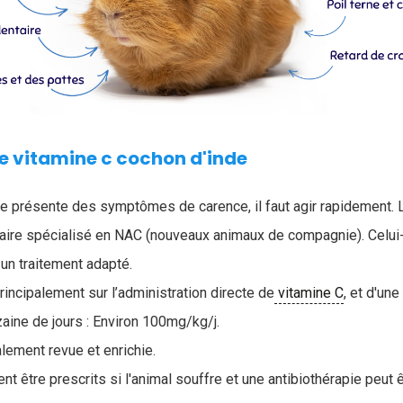
e vitamine c cochon d'inde
e présente des symptômes de carence, il faut agir rapidement. L
naire spécialisé en NAC (nouveaux animaux de compagnie). Celui-
 un traitement adapté.
incipalement sur l’administration directe de
vitamine C
, et d'un
aine de jours : Environ 100mg/kg/j.
lement revue et enrichie.
t être prescrits si l'animal souffre et une antibiothérapie peut 