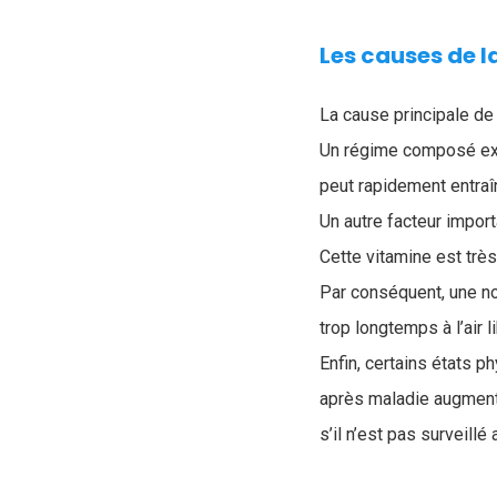
Les causes de l
La cause principale de
Un régime composé exc
peut rapidement entraîn
Un autre facteur import
Cette vitamine est trè
Par conséquent, une n
trop longtemps à l’air 
Enfin, certains états 
après maladie augmente
s’il n’est pas surveillé