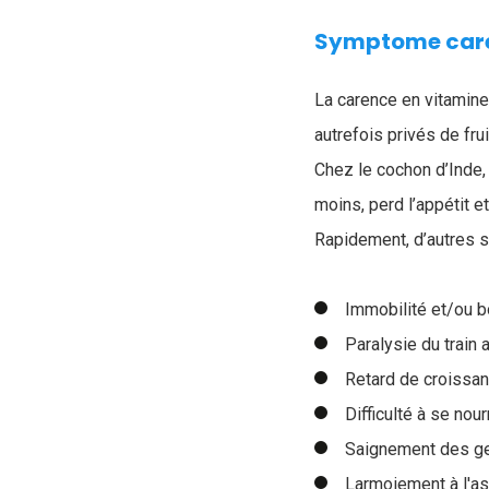
Symptome care
La carence en vitamine
autrefois privés de fru
Chez le cochon d’Inde,
moins, perd l’appétit e
Rapidement, d’autres 
Immobilité et/ou bo
Paralysie du train a
Retard de croissan
Difficulté à se nour
Saignement des ge
Larmoiement à l'as