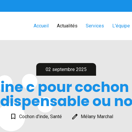
Accueil
Actualités
Services
L'équipe
02 septembre 2025
ne c pour cochon 
Indispensable ou no
bookmark_border
edit
Cochon d'inde, Santé
Mélany Marchal