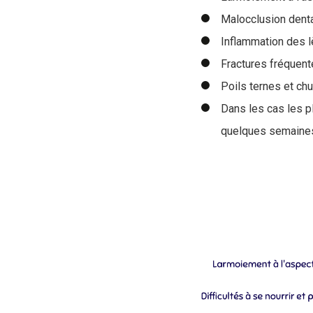
Malocclusion denta
Inflammation des l
Fractures fréquent
Poils ternes et chu
Dans les cas les p
quelques semaines s