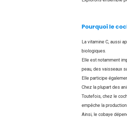
Pourquoi le coc
La vitamine C, aussi a
biologiques.
Elle est notamment imp
peau, des vaisseaux sa
Elle participe égaleme
Chez la plupart des an
Toutefois, chez le co
empêche la production
Ainsi, le cobaye dépe