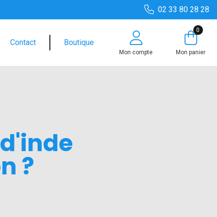
02 33 80 28 28
0
Contact
Boutique
Mon compte
Mon panier
d'inde​
n ?