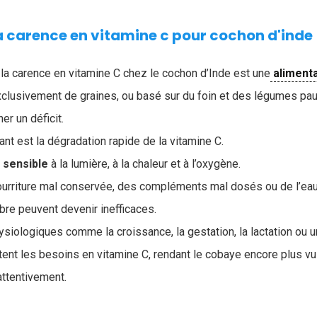
a carence en vitamine c pour cochon d'inde
 la carence en vitamine C chez le cochon d’Inde est une
aliment
lusivement de graines, ou basé sur du foin et des légumes pau
er un déficit.
ant est la dégradation rapide de la vitamine C.
s
sensible
à la lumière, à la chaleur et à l’oxygène.
ourriture mal conservée, des compléments mal dosés ou de l’eau
libre peuvent devenir inefficaces.
physiologiques comme la croissance, la gestation, la lactation ou
nt les besoins en vitamine C, rendant le cobaye encore plus vu
 attentivement.