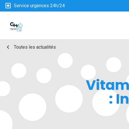
local_hospital
Service urgences 24h/24
chevron_left
Toutes les actualités
Vitami
: 