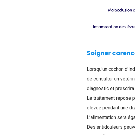
Soigner carenc
Lorsqu’un cochon d’Ind
de consulter un vétéri
diagnostic et prescrira
Le traitement repose pr
élevée pendant une diz
L’alimentation sera éga
Des antidouleurs peuven