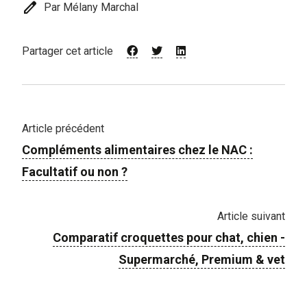
edit
Par Mélany Marchal
Partager cet article
Article précédent
Compléments alimentaires chez le NAC :
Facultatif ou non ?
Article suivant
Comparatif croquettes pour chat, chien -
Supermarché, Premium & vet