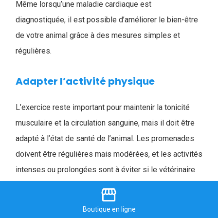
Même lorsqu’une maladie cardiaque est
diagnostiquée, il est possible d’améliorer le bien-être
de votre animal grâce à des mesures simples et
régulières.
Adapter l’activité physique
L’exercice reste important pour maintenir la tonicité
musculaire et la circulation sanguine, mais il doit être
adapté à l’état de santé de l’animal. Les promenades
doivent être régulières mais modérées, et les activités
intenses ou prolongées sont à éviter si le vétérinaire
le recommande.
storefront
Boutique
en ligne
Le rôle de l’alimentation dans la