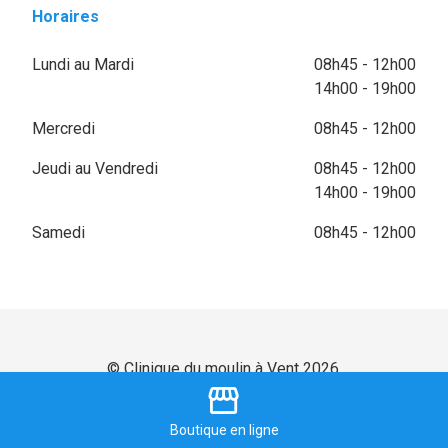
Horaires
Lundi au Mardi
08h45 - 12h00
14h00 - 19h00
Mercredi
08h45 - 12h00
Jeudi au Vendredi
08h45 - 12h00
14h00 - 19h00
Samedi
08h45 - 12h00
© Clinique du moulin à Vent 2026.
storefront
Mentions légales
Boutique
en ligne