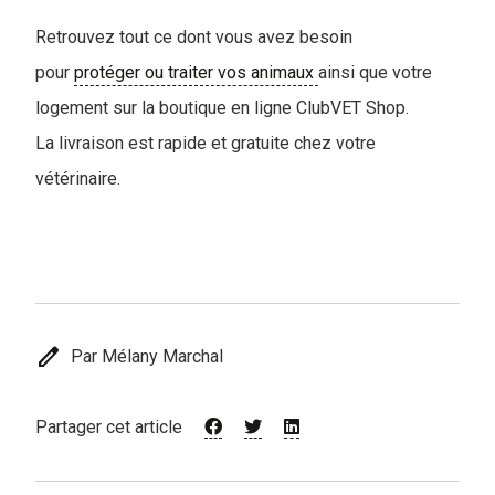
Retrouvez tout ce dont vous avez besoin
pour
protéger ou traiter vos animaux
ainsi que votre
logement sur la boutique en ligne ClubVET Shop.
La livraison est rapide et gratuite chez votre
vétérinaire.
edit
Par Mélany Marchal
Partager cet article