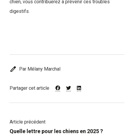
chien, vous contribuerez à prévenir ces troubles
digestifs.
edit
Par Mélany Marchal
Partager cet article
Article précédent
Quelle lettre pour les chiens en 2025 ?