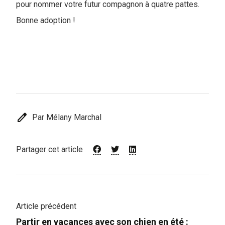
pour nommer votre futur compagnon à quatre pattes.
Bonne adoption !
edit
Par Mélany Marchal
Partager cet article
Article précédent
Partir en vacances avec son chien en été :