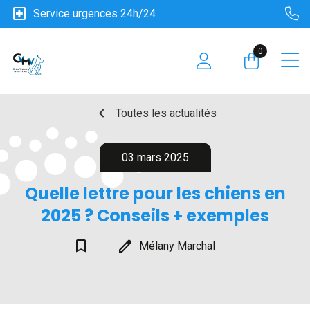
local_hospital
Service urgences 24h/24
0
chevron_left
Toutes les actualités
03 mars 2025
Quelle lettre pour les chiens en
2025 ? Conseils + exemples
bookmark_border
edit
Mélany Marchal