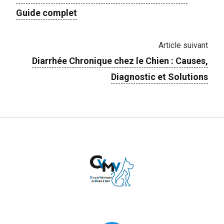
Guide complet
Article suivant
Diarrhée Chronique chez le Chien : Causes,
Diagnostic et Solutions