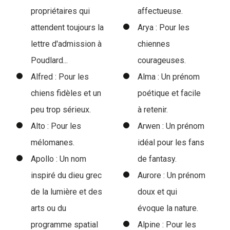
propriétaires qui
affectueuse.
attendent toujours la
Arya : Pour les
lettre d'admission à
chiennes
Poudlard...
courageuses.
Alfred : Pour les
Alma : Un prénom
chiens fidèles et un
poétique et facile
peu trop sérieux.
à retenir.
Alto : Pour les
Arwen : Un prénom
mélomanes.
idéal pour les fans
Apollo : Un nom
de fantasy.
inspiré du dieu grec
Aurore : Un prénom
de la lumière et des
doux et qui
arts ou du
évoque la nature.
programme spatial
Alpine : Pour les