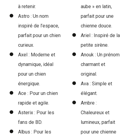
à retenir.
aube » en latin,
Astro : Un nom
parfait pour une
inspiré de l’espace,
chienne douce.
parfait pour un chien
Ariel : Inspiré de la
curieux.
petite sirène.
Axel : Moderne et
Anouk : Un prénom
dynamique, idéal
charmant et
pour un chien
original.
énergique.
Ava : Simple et
Ace : Pour un chien
élégant.
rapide et agile.
Ambre :
Asterix : Pour les
Chaleureux et
fans de BD.
lumineux, parfait
Albus : Pour les
pour une chienne