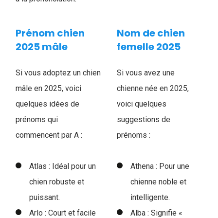
Prénom chien
Nom de chien
2025 mâle
femelle 2025
Si vous adoptez un chien
Si vous avez une
mâle en 2025, voici
chienne née en 2025,
quelques idées de
voici quelques
prénoms qui
suggestions de
commencent par A :
prénoms :
Atlas : Idéal pour un
Athena : Pour une
chien robuste et
chienne noble et
puissant.
intelligente.
Arlo : Court et facile
Alba : Signifie «