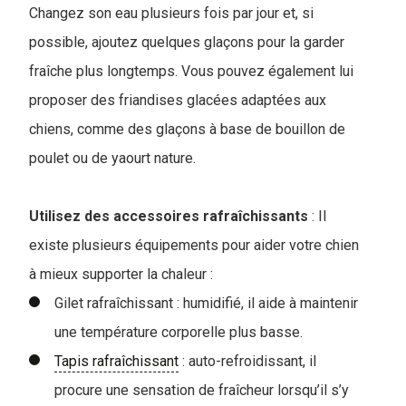
Changez son eau plusieurs fois par jour et, si
possible, ajoutez quelques glaçons pour la garder
fraîche plus longtemps. Vous pouvez également lui
proposer des friandises glacées adaptées aux
chiens, comme des glaçons à base de bouillon de
poulet ou de yaourt nature.
Utilisez des accessoires rafraîchissants
: Il
existe plusieurs équipements pour aider votre chien
à mieux supporter la chaleur :
Gilet rafraîchissant : humidifié, il aide à maintenir
une température corporelle plus basse.
Tapis rafraîchissant
: auto-refroidissant, il
procure une sensation de fraîcheur lorsqu’il s’y